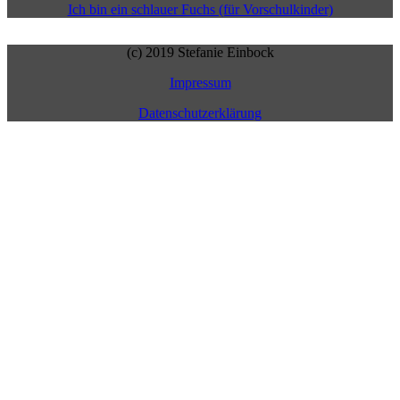
Ich bin ein schlauer Fuchs (für Vorschulkinder)
(c) 2019 Stefanie Einbock
Impressum
Datenschutzerklärung