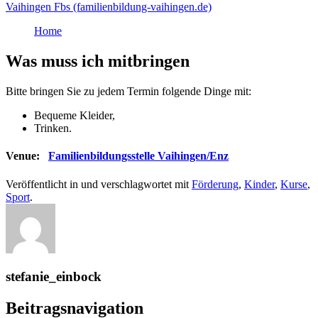
Vaihingen Fbs (familienbildung-vaihingen.de)
Home
Was muss ich mitbringen
Bitte bringen Sie zu jedem Termin folgende Dinge mit:
Bequeme Kleider,
Trinken.
Venue:
Familienbildungsstelle Vaihingen/Enz
Veröffentlicht in und verschlagwortet mit
Förderung
,
Kinder
,
Kurse
,
Sport
.
stefanie_einbock
Beitragsnavigation